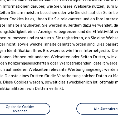
Informationen darüber, wie Sie unsere Webseite nutzen, zum Be
eiten Sie am meisten besuchen oder wie Sie sich auf der Seite b
eser Cookies ist es, Ihnen für Sie relevantere und an Ihre Interes
te Inhalte anzubieten. Sie werden außerdem dazu verwendet, di
ungshäufigkeit einer Anzeige zu begrenzen und die Effektivität v
n zu messen und zu steuern. Sie registrieren, ob Sie eine Webse
er nicht, sowie welche Inhalte genutzt worden sind. Dies basiert
gen Identifikation Ihres Browsers sowie Ihres Internetgeräts. Die
ionen können mit anderen Webseiten oder Seiten Dritter, wie z.
gen Konzerngesellschaften oder Werbetreibenden, geteilt werde
uch auf anderen Webseiten relevante Werbung angezeigt werden
ie Dienste eines Dritten für die Verarbeitung solcher Daten zu M
 Diese Cookies werden, soweit dies zweckdienlich ist, oftmals m
nktionalitäten von Dritten verlinkt.
Optionale Cookies
Alle Akzeptiere
ablehnen