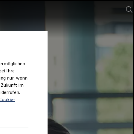
 ermöglichen
ei Ihre
ung nur, wenn
e Zukunft im
iderrufen.
Cookie-