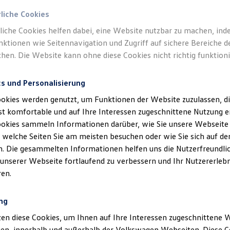
rliche Cookies
liche Cookies helfen dabei, eine Website nutzbar zu machen, ind
ktionen wie Seitennavigation und Zugriff auf sichere Bereiche 
hen. Die Website kann ohne diese Cookies nicht richtig funktioni
cs und Personalisierung
okies werden genutzt, um Funktionen der Website zuzulassen, di
t komfortable und auf Ihre Interessen zugeschnittene Nutzung e
ookies sammeln Informationen darüber, wie Sie unsere Webseite
, welche Seiten Sie am meisten besuchen oder wie Sie sich auf der
. Die gesammelten Informationen helfen uns die Nutzerfreundlic
 unserer Webseite fortlaufend zu verbessern und Ihr Nutzererlebn
en.
ng
en diese Cookies, um Ihnen auf Ihre Interessen zugeschnittene
gen, innerhalb und außerhalb der Volkswagen Webseiten. Diese C