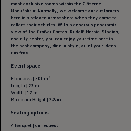
most exclusive rooms within the Gläserne
Manufaktur. Normally, we welcome our customers
here in a relaxed atmosphere when they come to
collect their vehicles. With a generous panoramic
view of the Großer Garten, Rudolf-Harbig-Stadion,
and city center, you can enjoy your time here in
the best company, dine in style, or let your ideas
run free.
Event space
Floor area |
301 m²
Length |
23 m
Width |
17 m
Maximum Height |
3.8 m
Seating options
A Banquet |
on request