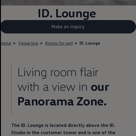
ID. Lounge
Make an inquiry
Home
Venue hire
Rooms for rent
ID. Lounge
Living room flair
with a view in
our
Panorama Zone.
The ID. Lounge is located directly above the ID.
Studio in the customer tower and is one of the