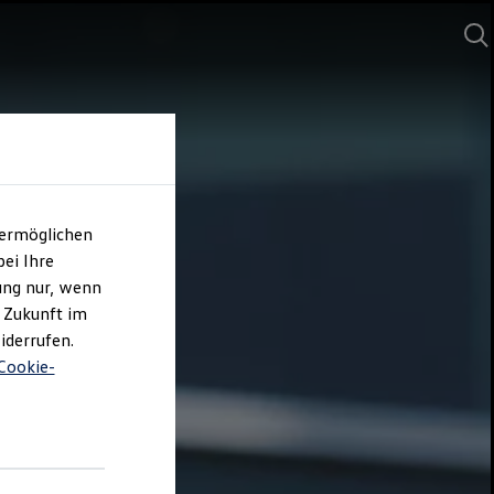
 ermöglichen
ei Ihre
ung nur, wenn
e Zukunft im
iderrufen.
Cookie-