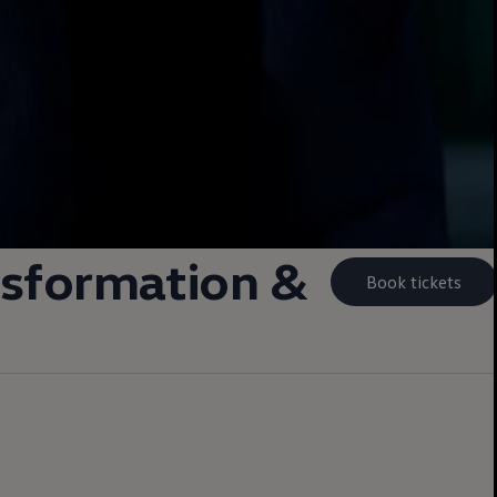
nsformation &
Book tickets