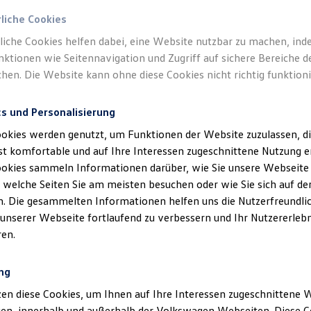
rliche Cookies
liche Cookies helfen dabei, eine Website nutzbar zu machen, ind
ktionen wie Seitennavigation und Zugriff auf sichere Bereiche 
hen. Die Website kann ohne diese Cookies nicht richtig funktioni
cs und Personalisierung
okies werden genutzt, um Funktionen der Website zuzulassen, di
t komfortable und auf Ihre Interessen zugeschnittene Nutzung e
ookies sammeln Informationen darüber, wie Sie unsere Webseite
, welche Seiten Sie am meisten besuchen oder wie Sie sich auf der
. Die gesammelten Informationen helfen uns die Nutzerfreundlic
 unserer Webseite fortlaufend zu verbessern und Ihr Nutzererlebn
en.
ng
en diese Cookies, um Ihnen auf Ihre Interessen zugeschnittene
gen, innerhalb und außerhalb der Volkswagen Webseiten. Diese C