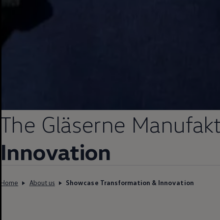
The Gläserne Manufakt
Innovation
Home
About us
Showcase Transformation & Innovation