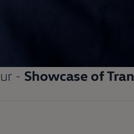
ur -
Showcase of Tra