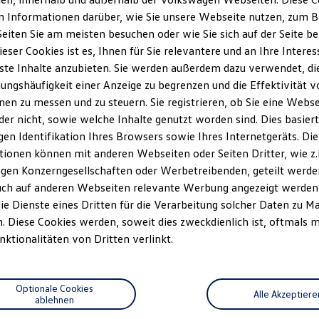
Informationen darüber, wie Sie unsere Webseite nutzen, zum Be
eiten Sie am meisten besuchen oder wie Sie sich auf der Seite b
eser Cookies ist es, Ihnen für Sie relevantere und an Ihre Interes
te Inhalte anzubieten. Sie werden außerdem dazu verwendet, di
ungshäufigkeit einer Anzeige zu begrenzen und die Effektivität v
n zu messen und zu steuern. Sie registrieren, ob Sie eine Webse
er nicht, sowie welche Inhalte genutzt worden sind. Dies basiert
gen Identifikation Ihres Browsers sowie Ihres Internetgeräts. Die
ionen können mit anderen Webseiten oder Seiten Dritter, wie z.
gen Konzerngesellschaften oder Werbetreibenden, geteilt werde
uch auf anderen Webseiten relevante Werbung angezeigt werden
ie Dienste eines Dritten für die Verarbeitung solcher Daten zu M
 Diese Cookies werden, soweit dies zweckdienlich ist, oftmals m
nktionalitäten von Dritten verlinkt.
Optionale Cookies
Alle Akzeptiere
ablehnen