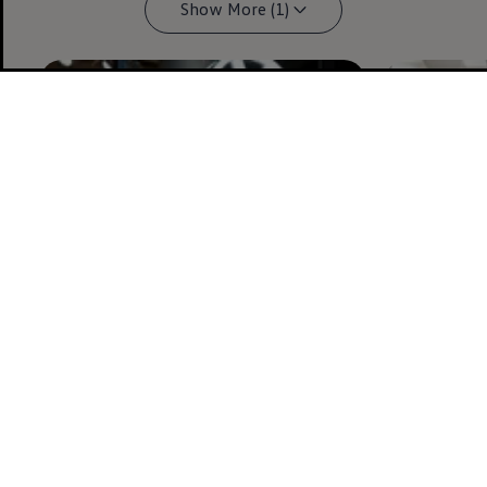
Show More (1)
Enable fullscreen mode