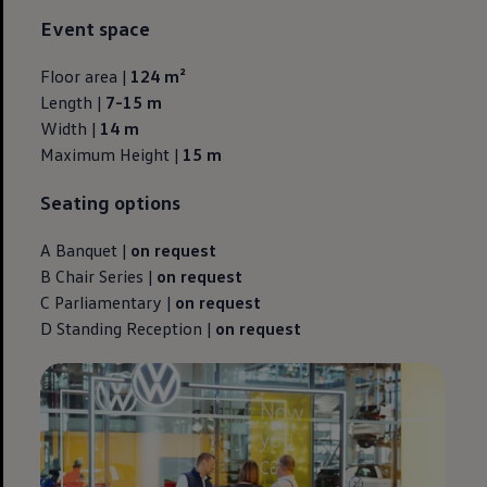
Event space
Floor area |
124 m²
Length |
7-15 m
Width |
14 m
Maximum Height |
15 m
Seating options
A Banquet |
on request
B Chair Series |
on request
C Parliamentary |
on request
D Standing Reception |
on request