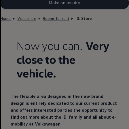
Make an inquiry
Home
Venue hire
Rooms for rent
ID. Store
Now you can.
Very
close to the
vehicle
.
The flexible area designed in the new brand
design is entirely dedicated to our current product
and offers interested parties the opportunity to
find out more about the ID. family and all about e-
mobility at
Volkswagen
.